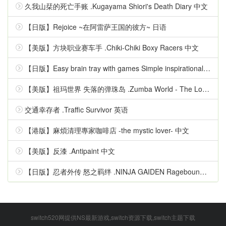
久我山栞的死亡手账 .Kugayama Shiori's Death Diary 中文
【日版】Rejoice ~在阿雷萨王国的彼方~ 日语
【美版】方块职业赛车手 .Chiki-Chiki Boxy Racers 中文
【日版】Easy brain tray with games Simple inspirational quizzes 日语
【美版】祖玛世界 失落的弹珠岛 .Zumba World - The Lost Marble Island 中文
交通幸存者 .Traffic Survivor 英语
【港版】麻煩清理專家咖啡店 -the mystic lover- 中文
【美版】反漆 .Antipaint 中文
【日版】忍者外传 怒之羁绊 .NINJA GAIDEN Ragebound 中文
switch520网提供NS最新游戏,switch资源下载,switch主题下载