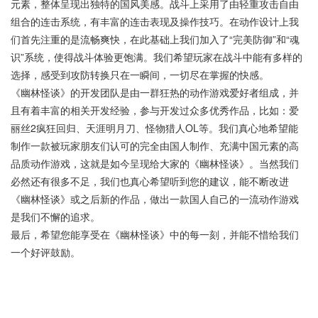
元素，整体呈现出独特的国风美感。战斗上采用了由轻重攻击自由
组合的连击系统，有丰富的连击表现及操作技巧。在动作设计上我
们首先注重的是流畅爽快，在此基础上我们加入了“完美防御”和“魂
识”系统，使得战斗体验更饱满。我们希望玩家在战斗中能有多样的
选择，感受到攻防转换只在一瞬间，一切尽在掌握的快感。
《幽林怪谈》的开发团队是由一群狂热的动作游戏爱好者组成，并
且有着丰富的相关开发经验，参与开发过众多优秀作品，比如：爱
丽丝2疯狂回归、天涯明月刀、怪物猎人OL等。我们真心地希望能
制作一款被玩家朋友们认可的完全由国人制作、充满中国元素的高
品质动作游戏，这就是如今呈现给大家的《幽林怪谈》。当然我们
必然还有很多不足，我们也真心希望听到您的建议，能不断改进
《幽林怪谈》或之后新的作品，做出一款国人自己的一流动作游戏
是我们不懈的追求。
最后，希望您能享受在《幽林怪谈》中的每一刻，并能不惜给我们
一个好评鼓励。