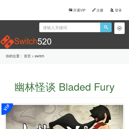
开通VIP
注册
登录
Toggl
naviga
你的位置：
首页
>
switch
幽林怪谈 Bladed Fury