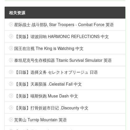
相关资源
星际战士 战斗部队 Star Troopers - Combat Force 英语
【英版】谐波回响 HARMONIC REFLECTIONS 中文
国王在注视 The King is Watching 中文
泰坦尼克号生存模拟器 Titanic Survival Simulator 英语
【日版】选择义务 セレクトオブリージュ 日语
【美版】天幕陨落 .Celestial Fall 中文
【美版】喵斯快跑 Muse Dash 中文
【美版】打骨折超市日记 .Discounty 中文
芜菁山 Turnip Mountain 英语