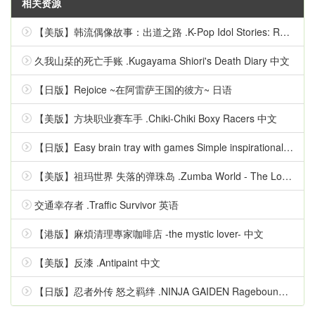
相关资源
【美版】韩流偶像故事：出道之路 .K-Pop Idol Stories: Road to Debut 英语
久我山栞的死亡手账 .Kugayama Shiori's Death Diary 中文
【日版】Rejoice ~在阿雷萨王国的彼方~ 日语
【美版】方块职业赛车手 .Chiki-Chiki Boxy Racers 中文
【日版】Easy brain tray with games Simple inspirational quizzes 日语
【美版】祖玛世界 失落的弹珠岛 .Zumba World - The Lost Marble Island 中文
交通幸存者 .Traffic Survivor 英语
【港版】麻煩清理專家咖啡店 -the mystic lover- 中文
【美版】反漆 .Antipaint 中文
【日版】忍者外传 怒之羁绊 .NINJA GAIDEN Ragebound 中文