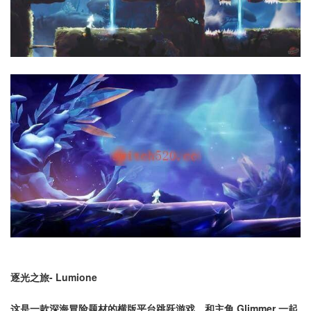
逐光之旅- Lumione
这是一款深海冒险题材的横版平台跳跃游戏。和主角 Glimmer 一起