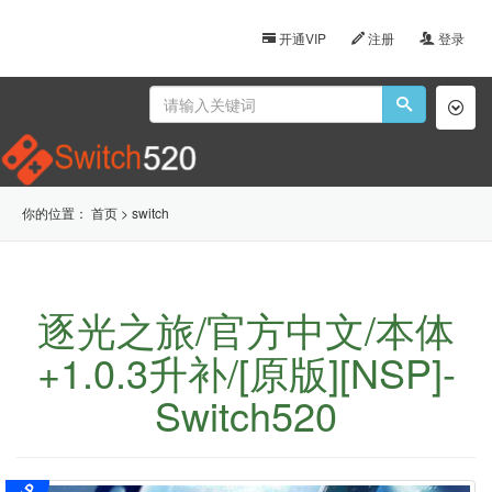
开通VIP
注册
登录
Toggl
naviga
你的位置：
首页
>
switch
逐光之旅/官方中文/本体
+1.0.3升补/[原版][NSP]-
Switch520