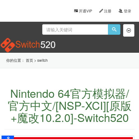
开通VIP
注册
登录
Toggl
naviga
你的位置：
首页
>
switch
Nintendo 64官方模拟器/
官方中文/[NSP-XCI][原版
+魔改10.2.0]-Switch520