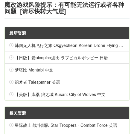
魔改游戏风险提示：有可能无法运行或者各种
问题 [请尽快转大气层]
最新资源
韩国无人机飞行之旅 Okgyecheon Korean Drone Flying Tour Okgyecheon 中文
【日版】爱picopico波比 ラブピカルポッピー 日语
梦塔比 Montabi 中文
织梦者 Talespinner 英语
【美版】库桑 狼之城 Kusan: City of Wolves 中文
相关资源
星际战士 战斗部队 Star Troopers - Combat Force 英语