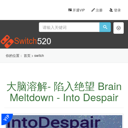
开通VIP
注册
登录
Toggl
naviga
你的位置：
首页
>
switch
大脑溶解- 陷入绝望 Brain
Meltdown - Into Despair