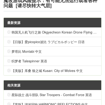
魔改游戏风险提示：有可能无法运行或者各种
问题 [请尽快转大气层]
最新资源
韩国无人机飞行之旅 Okgyecheon Korean Drone Flying Tour Okgyecheon 中文
【日版】爱picopico波比 ラブピカルポッピー 日语
梦塔比 Montabi 中文
织梦者 Talespinner 英语
【美版】库桑 狼之城 Kusan: City of Wolves 中文
相关资源
星际战士 战斗部队 Star Troopers - Combat Force 英语
【英版】谐波回响 HARMONIC REFLECTIONS 中文