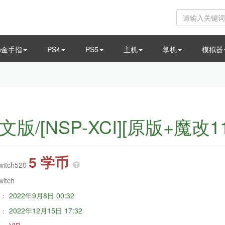
ch金手指
PS4
PS5
主机
掌机
模拟器
英文版/[NSP-XCI][原版+魔改11.
5 学币
witch520
witch
：
2022年9月8日 00:32
：
2022年12月15日 17:32