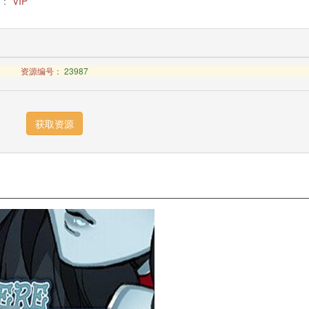
：
VIP
资源编号：
23987