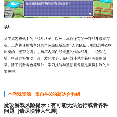
战斗
除了桌游模式中的「战斗格子」以外，本作还有另一种战斗模式存
在。玩家将使用培育好的角色编组成至多4人的队伍，挑战总共200
层楼的「绝望之塔」，与塔内黑白熊造型的怪物战斗。「绝望之
塔」中敌方将发动一波一波的攻势，赢得战斗就能获得黑白熊徽
章。除了提升角色等级外，学习技能与整顿装备都是赢得胜利的重
要关键。
本游戏资源 来自牛X的高达合购组
魔改游戏风险提示：有可能无法运行或者各种
问题 [请尽快转大气层]