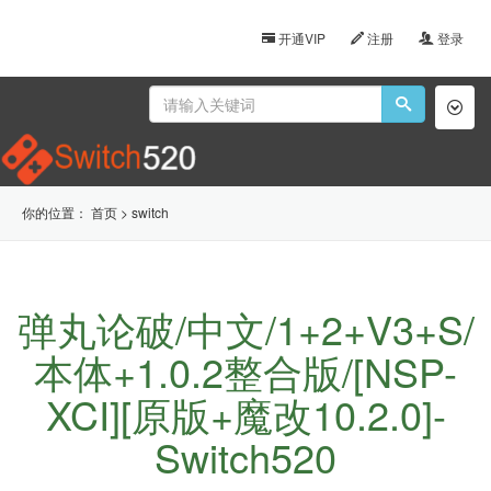
开通VIP
注册
登录
Toggl
naviga
你的位置：
首页
>
switch
弹丸论破/中文/1+2+V3+S/
本体+1.0.2整合版/[NSP-
XCI][原版+魔改10.2.0]-
Switch520