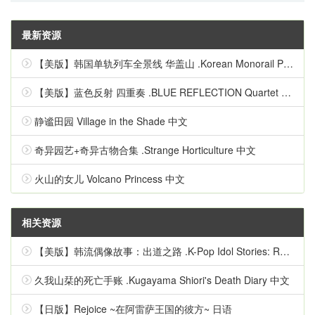
最新资源
【美版】韩国单轨列车全景线 华盖山 .Korean Monorail Panorama Line Hwagaesan 中文
【美版】蓝色反射 四重奏 .BLUE REFLECTION Quartet 英语
静谧田园 Village in the Shade 中文
奇异园艺+奇异古物合集 .Strange Horticulture 中文
火山的女儿 Volcano Princess 中文
相关资源
【美版】韩流偶像故事：出道之路 .K-Pop Idol Stories: Road to Debut 英语
久我山栞的死亡手账 .Kugayama Shiori's Death Diary 中文
【日版】Rejoice ~在阿雷萨王国的彼方~ 日语