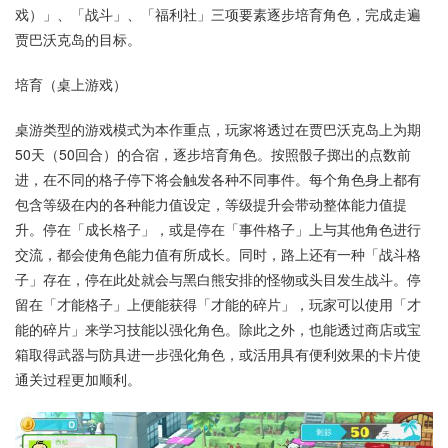
戏）」、「战斗」、「福利社」三项要素逐步培育角色，完成走遍
贾巴沃克岛的目标。
培育（桌上游戏）
桌游类型的游戏模式为本作重点，玩家将透过在贾巴沃克岛上为期
50天（50回合）的合宿，逐步培育角色。按照骰子掷出的点数前
进，在不同的格子停下将会触发各种不同事件。每个角色身上都有
包含等级在内的各种能力值设定，等级提升会带动整体能力值提
升。停在「成长格子」，或是停在「事件格子」上与其他角色进行
交流，都会使角色能力值有所成长。同时，路上还有一种「战斗格
子」存在，停在此处就会与黑白熊安排的怪物或头目发生战斗。停
留在「才能格子」上便能获得「才能的碎片」，玩家可以使用「才
能的碎片」来学习技能以强化角色。除此之外，也能透过商店或宝
箱取得武器与防具进一步强化角色，或活用具有便利效果的卡片使
通关过程更加顺利。