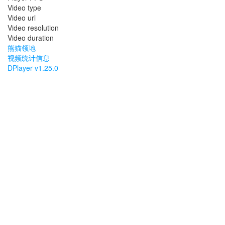
Video type
Video url
Video resolution
Video duration
熊猫领地
视频统计信息
DPlayer v1.25.0