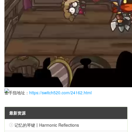
系统要求：随意
金手指地址：
https://switch520.com/24162.html
最新资源
记忆的琴键丨Harmonic Reflections