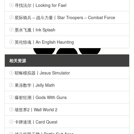
寻找法尔丨Looking for Fael
星际骑兵 – 战斗力量丨Star Troopers – Combat Force
墨水飞溅丨Ink Splash
英伦惊魂丨An English Haunting
相关资源
耶稣模拟器丨Jesus Simulator
果冻数学丨Jelly Math
爆射狂潮丨Gods With Guns
设置弹幕颜色
墙世界2丨Wall World 2
设置弹幕类型
顶部
滚动
底部
卡牌迷境丨Card Quest
战斗机甲王牌丨Battle Suit Aces