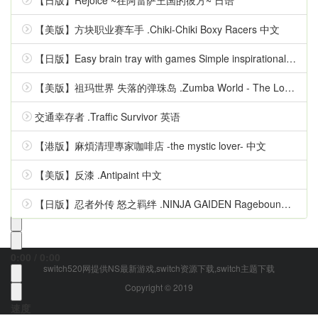
【日版】Rejoice ~在阿雷萨王国的彼方~ 日语
【美版】方块职业赛车手 .Chiki-Chiki Boxy Racers 中文
【日版】Easy brain tray with games Simple inspirational quizzes 日语
【美版】祖玛世界 失落的弹珠岛 .Zumba World - The Lost Marble Island 中文
交通幸存者 .Traffic Survivor 英语
设置弹幕颜色
【港版】麻煩清理專家咖啡店 -the mystic lover- 中文
设置弹幕类型
【美版】反漆 .Antipaint 中文
顶部
滚动
底部
【日版】忍者外传 怒之羁绊 .NINJA GAIDEN Ragebound 中文
0:00
/
0:00
switch520网提供NS最新游戏,switch资源下载,switch主题下载
Copyright © 2019
速度