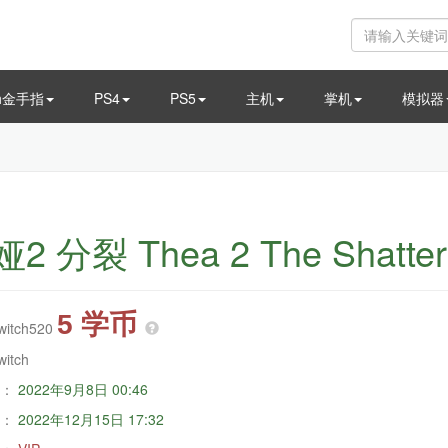
ch金手指
PS4
PS5
主机
掌机
模拟器
2 分裂 Thea 2 The Shatter
5 学币
witch520
witch
：
2022年9月8日 00:46
：
2022年12月15日 17:32