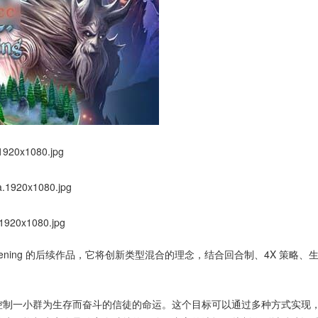
: The Awakening 的后续作品，它将创新类型混合的理念，结合回合制、4X 策略、
控制一小群为生存而奋斗的信徒的命运。这个目标可以通过多种方式实现