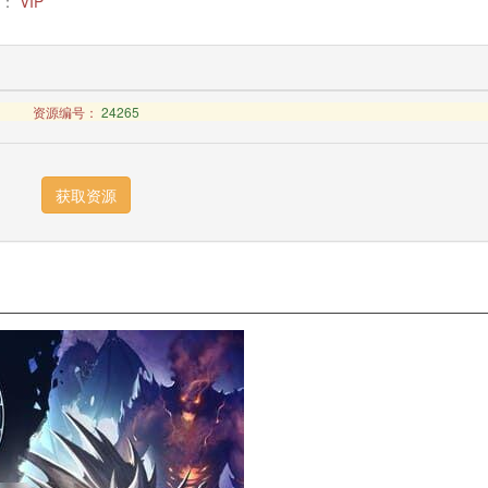
：
VIP
资源编号：
24265