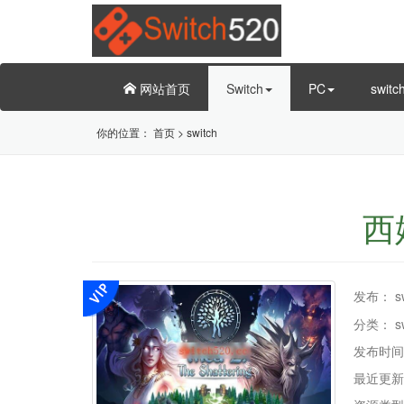
网站首页
Switch
PC
swit
你的位置：
首页
>
switch
西娅
发布：
s
分类：
s
发布时间
最近更新