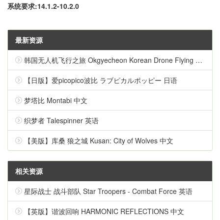
系统要求:14.1.2-10.2.0
最新资源
韩国无人机飞行之旅 Okgyecheon Korean Drone Flying Tour Okgyecheon 中文
【日版】爱picopico波比 ラブピカルポッピー 日语
梦塔比 Montabi 中文
织梦者 Talespinner 英语
【美版】库桑 狼之城 Kusan: City of Wolves 中文
相关资源
星际战士 战斗部队 Star Troopers - Combat Force 英语
【英版】谐波回响 HARMONIC REFLECTIONS 中文