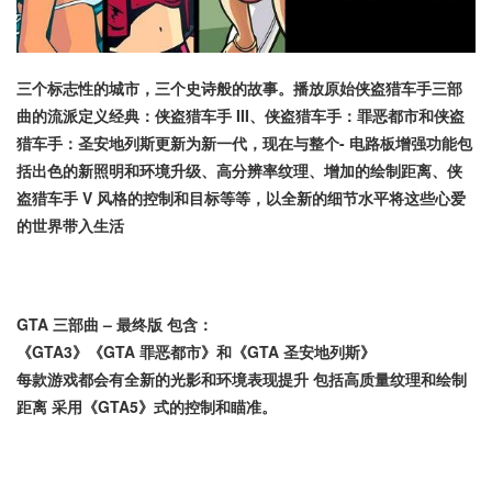
三个标志性的城市，三个史诗般的故事。播放原始侠盗猎车手三部
曲的流派定义经典：侠盗猎车手 III、侠盗猎车手：罪恶都市和侠盗
猎车手：圣安地列斯更新为新一代，现在与整个- 电路板增强功能包
括出色的新照明和环境升级、高分辨率纹理、增加的绘制距离、侠
盗猎车手 V 风格的控制和目标等等，以全新的细节水平将这些心爱
的世界带入生活
GTA 三部曲 – 最终版 包含：
《GTA3》《GTA 罪恶都市》和《GTA 圣安地列斯》
每款游戏都会有全新的光影和环境表现提升 包括高质量纹理和绘制
距离 采用《GTA5》式的控制和瞄准。