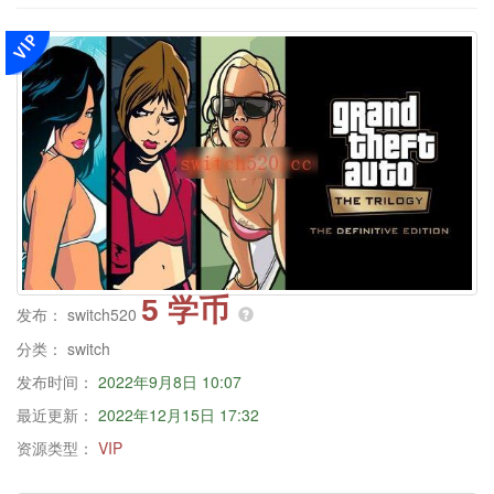
5 学币
发布：
switch520
分类：
switch
发布时间：
2022年9月8日 10:07
最近更新：
2022年12月15日 17:32
资源类型：
VIP