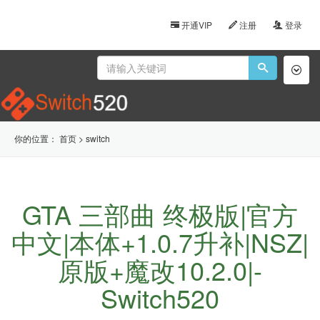
开通VIP
注册
登录
Toggl
naviga
你的位置：
首页
>
switch
GTA 三部曲 终极版|官方
中文|本体+1.0.7升补|NSZ|
原版+魔改10.2.0|-
Switch520