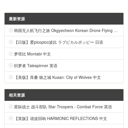
最新资源
韩国无人机飞行之旅 Okgyecheon Korean Drone Flying Tour Okgyecheon 中文
【日版】爱picopico波比 ラブピカルポッピー 日语
梦塔比 Montabi 中文
织梦者 Talespinner 英语
【美版】库桑 狼之城 Kusan: City of Wolves 中文
相关资源
星际战士 战斗部队 Star Troopers - Combat Force 英语
【英版】谐波回响 HARMONIC REFLECTIONS 中文