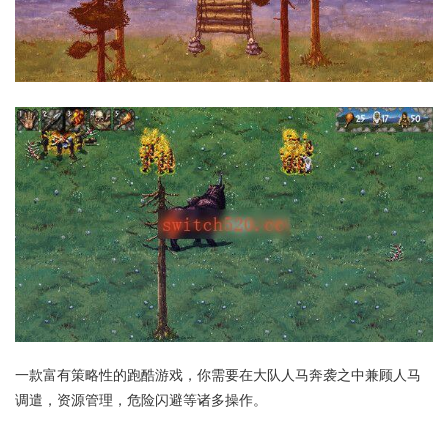
一款富有策略性的跑酷游戏，你需要在大队人马奔袭之中兼顾人马
调遣，资源管理，危险闪避等诸多操作。