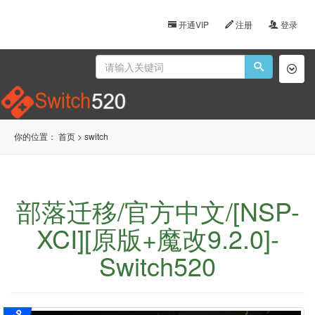
开通VIP
注册
登录
Toggl
naviga
你的位置：
首页
>
switch
部落迁移/官方中文/[NSP-
XCI][原版+魔改9.2.0]-
Switch520