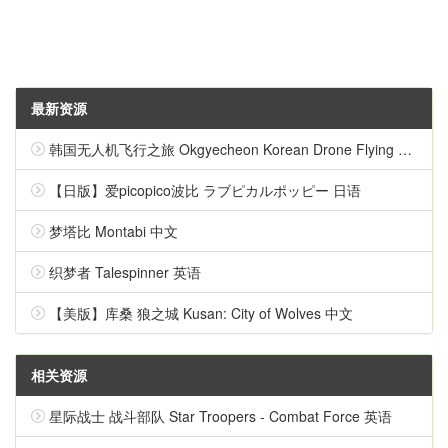
最新资源
韩国无人机飞行之旅 Okgyecheon Korean Drone Flying Tour Okgyecheon 中文
【日版】爱picopico波比 ラブピカルポッピー 日语
梦塔比 Montabi 中文
织梦者 Talespinner 英语
【美版】库桑 狼之城 Kusan: City of Wolves 中文
相关资源
星际战士 战斗部队 Star Troopers - Combat Force 英语