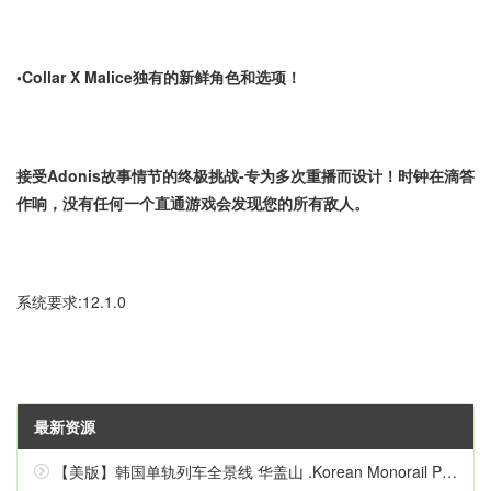
•Collar X Malice独有的新鲜角色和选项！
接受Adonis故事情节的终极挑战-专为多次重播而设计！时钟在滴答
作响，没有任何一个直通游戏会发现您的所有敌人。
系统要求:12.1.0
最新资源
【美版】韩国单轨列车全景线 华盖山 .Korean Monorail Panorama Line Hwagaesan 中文