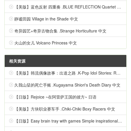
【美版】蓝色反射 四重奏 .BLUE REFLECTION Quartet 英语
静谧田园 Village in the Shade 中文
奇异园艺+奇异古物合集 .Strange Horticulture 中文
火山的女儿 Volcano Princess 中文
相关资源
【美版】韩流偶像故事：出道之路 .K-Pop Idol Stories: Road to Debut 英语
久我山栞的死亡手账 .Kugayama Shiori's Death Diary 中文
【日版】Rejoice ~在阿雷萨王国的彼方~ 日语
【美版】方块职业赛车手 .Chiki-Chiki Boxy Racers 中文
【日版】Easy brain tray with games Simple inspirational quizzes 日语