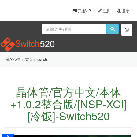
开通VIP
注册
登录
Toggl
naviga
你的位置：
首页
>
switch
晶体管/官方中文/本体
+1.0.2整合版/[NSP-XCI]
[冷饭]-Switch520