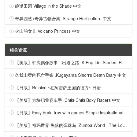
静谧田园 Village in the Shade 中文
奇异园艺+奇异古物合集 .Strange Horticulture 中文
火山的女儿 Volcano Princess 中文
相关资源
【美版】韩流偶像故事：出道之路 .K-Pop Idol Stories: Road to Debut 英语
久我山栞的死亡手账 .Kugayama Shiori's Death Diary 中文
【日版】Rejoice ~在阿雷萨王国的彼方~ 日语
【美版】方块职业赛车手 .Chiki-Chiki Boxy Racers 中文
【日版】Easy brain tray with games Simple inspirational quizzes 日语
【美版】祖玛世界 失落的弹珠岛 .Zumba World - The Lost Marble Island 中文