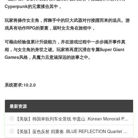
Cyperpunk的元素揉合其中，
玩家将操作女主角，挥舞手中的巨大武器对付接踵而来的追兵。游
戏具有动作RPG的要素，届时女主角在旅程中，
可藉由经验值累计升级能力，并在游戏过程中一步步揭开事件真
相，与女主角的身世之谜。玩家将再度沉浸在专属Super Giant
Games风格，具魔力且意涵深远的故事之中。
系统要求:10.2.0
最新资源
【美版】韩国单轨列车全景线 华盖山 .Korean Monorail Panorama Line Hwagaesan 中文
【美版】蓝色反射 四重奏 .BLUE REFLECTION Quartet 英语