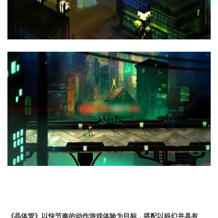
《晶体管》以快节奏的动作游戏体验为目标，搭配以科幻并具有