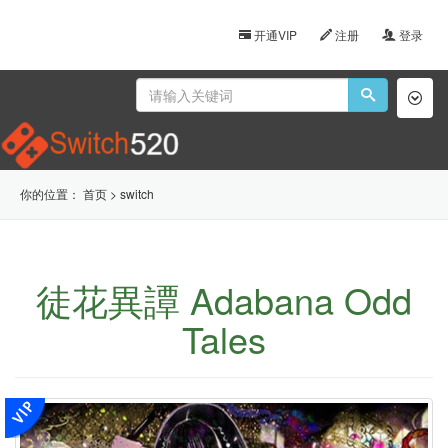
开通VIP
注册
登录
Toggl
naviga
你的位置：
首页
>
switch
徒花異譚 Adabana Odd
Tales