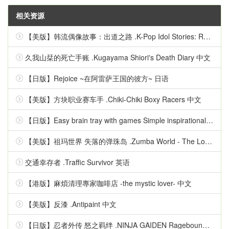
相关资源
【美版】韩流偶像故事：出道之路 .K-Pop Idol Stories: Road to Debut 英语
久我山栞的死亡手账 .Kugayama Shiori's Death Diary 中文
【日版】Rejoice ~在阿雷萨王国的彼方~ 日语
【美版】方块职业赛车手 .Chiki-Chiki Boxy Racers 中文
【日版】Easy brain tray with games Simple inspirational quizzes 日语
【美版】祖玛世界 失落的弹珠岛 .Zumba World - The Lost Marble Island 中文
交通幸存者 .Traffic Survivor 英语
【港版】麻煩清理專家咖啡店 -the mystic lover- 中文
【美版】反漆 .Antipaint 中文
【日版】忍者外传 怒之羁绊 .NINJA GAIDEN Ragebound 中文