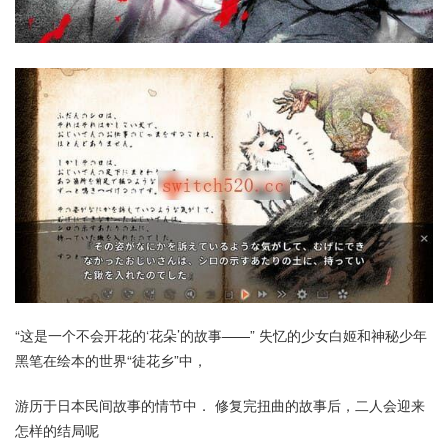
“这是一个不会开花的‘花朵’的故事——” 失忆的少女白姬和神秘少年
黑笔在绘本的世界“徒花乡”中，
游历于日本民间故事的情节中． 修复完扭曲的故事后，二人会迎来
怎样的结局呢