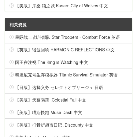
【美版】库桑 狼之城 Kusan: City of Wolves 中文
相关资源
星际战士 战斗部队 Star Troopers - Combat Force 英语
【英版】谐波回响 HARMONIC REFLECTIONS 中文
国王在注视 The King is Watching 中文
泰坦尼克号生存模拟器 Titanic Survival Simulator 英语
【日版】选择义务 セレクトオブリージュ 日语
【美版】天幕陨落 .Celestial Fall 中文
【美版】喵斯快跑 Muse Dash 中文
【美版】打骨折超市日记 .Discounty 中文