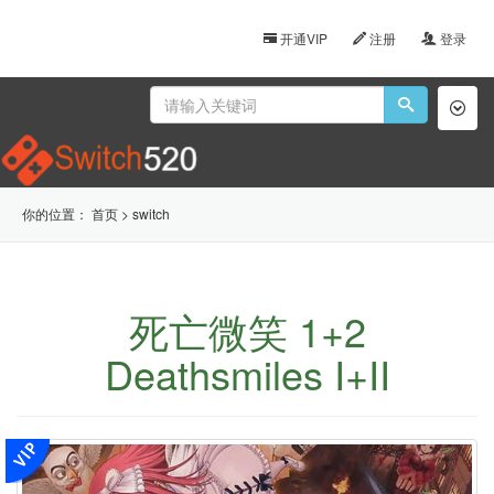
开通VIP
注册
登录
Toggl
naviga
你的位置：
首页
>
switch
死亡微笑 1+2
Deathsmiles I+II