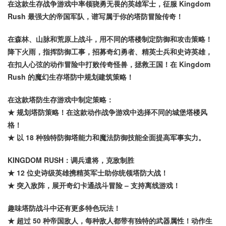
在这款生存战争游戏中率领骁勇无畏的英雄军士，征服 Kingdom
Rush 最强大的帝国军队，谱写属于你的塔防冒险传奇！
在森林、山脉和荒原上战斗，用不同的塔楼制定防御和攻击策略！
降下火雨，指挥防御工事，招募奇幻勇者、精英士兵和史诗英雄，
在扣人心弦的动作冒险中打败传奇怪兽，拯救王国！在 Kingdom
Rush 的魔幻生存塔防中规划建筑策略！
在这款塔防生存游戏中制定策略：
★ 规划塔防策略！在这款动作战争游戏中选择不同的城堡塔楼风
格！
★ 以 18 种独特防御塔能力和魔法防御技能全面提高军事实力。
KINGDOM RUSH：调兵遣将，克敌制胜
★ 12 位史诗级英雄携精英军士助你统领塔防大战！
★ 突入敌阵，展开奇幻卡通战斗冒险 – 支持离线游戏！
趣味塔防战斗中还有更多特色玩法！
★ 超过 50 种帝国敌人，每种敌人都带有独特的武器属性！动作生