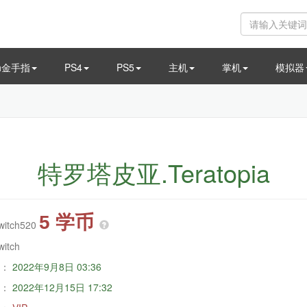
ch金手指
PS4
PS5
主机
掌机
模拟器
特罗塔皮亚.Teratopia
5 学币
witch520
witch
：
2022年9月8日 03:36
：
2022年12月15日 17:32