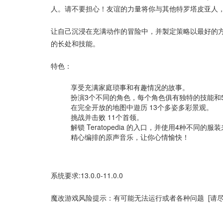
人。请不要担心！友谊的力量将你与其他特罗塔皮亚人
让自己沉浸在充满动作的冒险中，并製定策略以最好的
的长处和技能。
特色：
享受充满家庭琐事和有趣情况的故事。
扮演3个不同的角色，每个角色俱有独特的技能和
在完全开放的地图中遊历 13个多姿多彩景观。
挑战并击败 11个首领。
解锁 Teratopedia 的入口，并使用4种不同的
精心编排的原声音乐，让你心情愉快！
系统要求:13.0.0-11.0.0
魔改游戏风险提示：有可能无法运行或者各种问题 [请尽