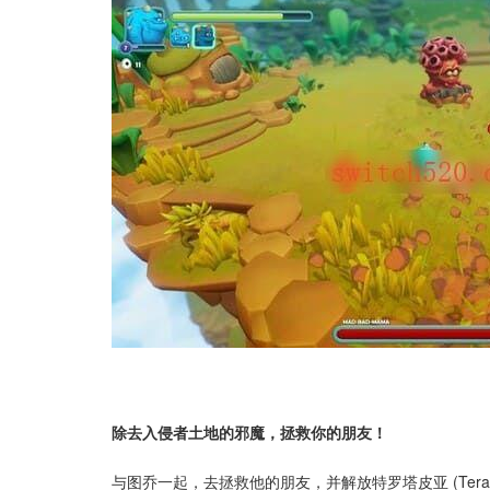
除去入侵者土地的邪魔，拯救你的朋友！
与图乔一起，去拯救他的朋友，并解放特罗塔皮亚 (Ter