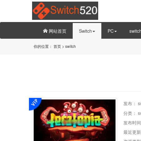
网站首页
Switch
PC
swit
你的位置：
首页
>
switch
发布：
s
分类：
s
发布时间
最近更新