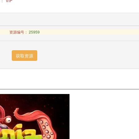
：
VIP
资源编号：
25959