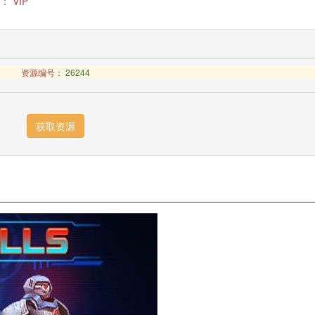
：
VIP
资源编号：
26244