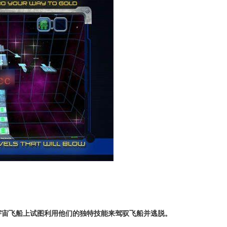
在一艘宇宙飞船上试图利用他们的独特技能来驾驭飞船并逃脱。