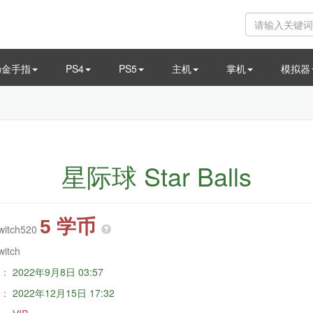
ch金手指
PS4
PS5
主机
掌机
模拟器
星际球 Star Balls
5 学币
witch520
witch
：
2022年9月8日 03:57
：
2022年12月15日 17:32