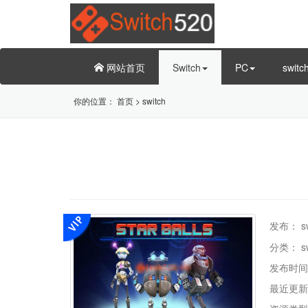
网站首页
Switch
PC
swit
你的位置：
首页
>
switch
发布：
s
分类：
s
发布时间
最近更新