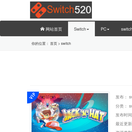
网站首页
Switch
PC
swit
你的位置：
首页
>
switch
发布：
s
分类：
s
发布时间
最近更新