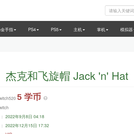
ch金手指
PS4
PS5
主机
掌机
模拟器
杰克和飞旋帽 Jack 'n' Hat
5 学币
witch520
witch
：
2022年9月8日 04:18
：
2022年12月15日 17:32