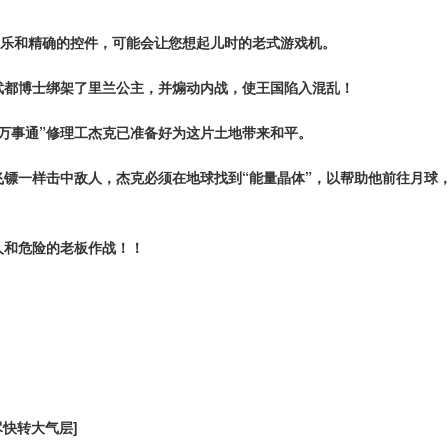
，优美的音乐和精确的控件，可能会让您想起儿时的老式游戏机。
武都博士绑架了里兰公主，并煽动内战，使王国陷入混乱！
万事通”修理工杰克已准备好为这片土地带来和平。
镖一样击中敌人，杰克必须在地球找到“能量晶体”，以帮助他前往月球
人和危险的老板作战！！
快转大气层]