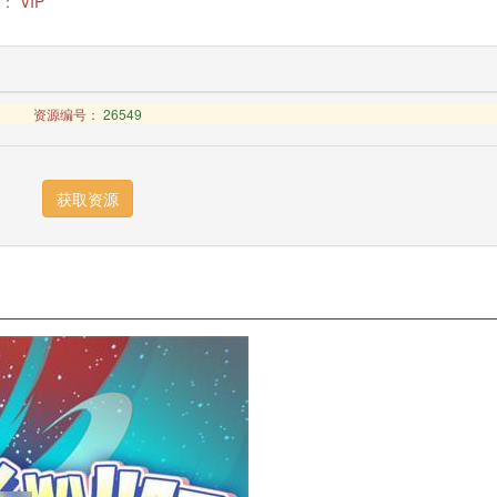
：
VIP
资源编号：
26549