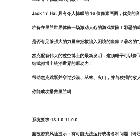
Jack ‘n’ Hat 具有令人惊叹的 16 位像素画图
准备在里兰世界体验一场激动人心的游戏冒险！邪恶的
是否有足够强大的力量来拯救陷入困境的皇家？著名的“
杰克配有伟大的兹空博士的最新发明，这顶帽子可以像飞
结武都博士统治世界的原动力！
帮助杰克跳跃并穿过沙漠、丛林、火山，并与狡猾的敌
你能成功搭救里兰吗
系统要求:13.1.0-11.0.0
魔改游戏风险提示：有可能无法运行或者各种问题 [请尽