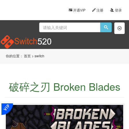
开通VIP
注册
登录
Toggl
naviga
你的位置：
首页
>
switch
破碎之刃 Broken Blades