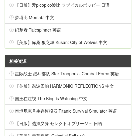
【日版】爱picopico波比 ラブピカルポッピー 日语
梦塔比 Montabi 中文
织梦者 Talespinner 英语
【美版】库桑 狼之城 Kusan: City of Wolves 中文
相关资源
星际战士 战斗部队 Star Troopers - Combat Force 英语
【英版】谐波回响 HARMONIC REFLECTIONS 中文
国王在注视 The King is Watching 中文
泰坦尼克号生存模拟器 Titanic Survival Simulator 英语
【日版】选择义务 セレクトオブリージュ 日语
【美版】天幕陨落 .Celestial Fall 中文