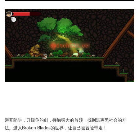
避开陷阱，升级你的剑，接触强大的首领，找到逃离黑社会的方
法。进入Broken Blades的世界，让自己被冒险带走！