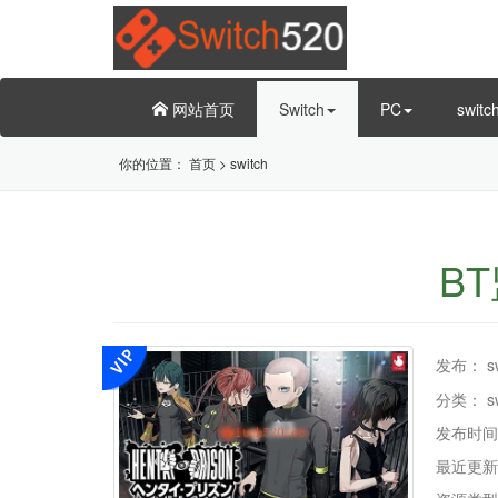
网站首页
Switch
PC
swit
你的位置：
首页
>
switch
BT
发布：
s
分类：
s
发布时间
最近更新