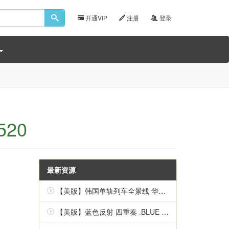
开通VIP
注册
登录
520
最新资源
【美版】韩国单轨列车全景线 华盖山 .Korean Monorail Panorama Line Hwagaesan 中文
【美版】蓝色反射 四重奏 .BLUE REFLECTION Quartet 英语