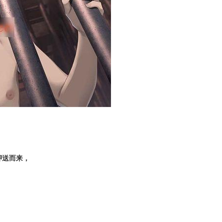
押送而来，