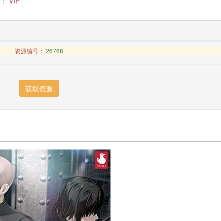
：
VIP
资源编号：
26768