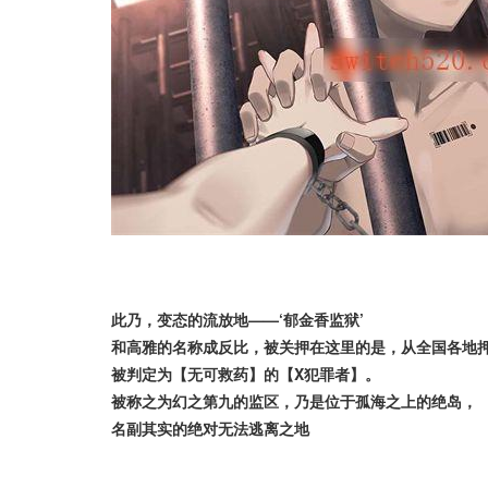
此乃，变态的流放地——‘郁金香监狱’
和高雅的名称成反比，被关押在这里的是，从全国各地
被判定为【无可救药】的【X犯罪者】。
被称之为幻之第九的监区，乃是位于孤海之上的绝岛，
名副其实的绝对无法逃离之地