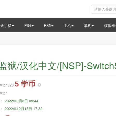
ch金手指
PS4
PS5
主机
掌机
模拟器
监狱/汉化中文/[NSP]-Switch
5 学币
witch520
witch
：
2022年9月8日 09:44
：
2022年12月15日 17:32