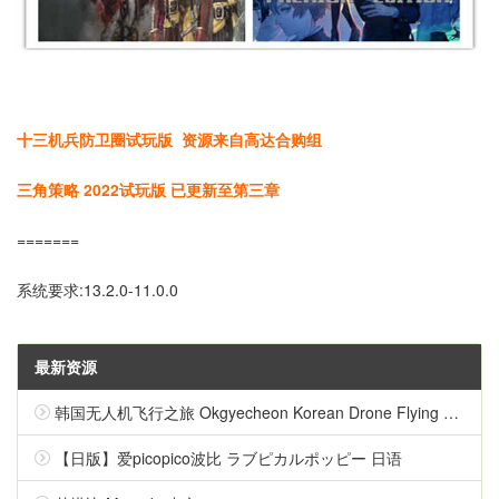
十三机兵防卫圈试玩版 资源来自高达合购组
三角策略 2022试玩版 已更新至第三章
=======
系统要求:13.2.0-11.0.0
最新资源
韩国无人机飞行之旅 Okgyecheon Korean Drone Flying Tour Okgyecheon 中文
【日版】爱picopico波比 ラブピカルポッピー 日语