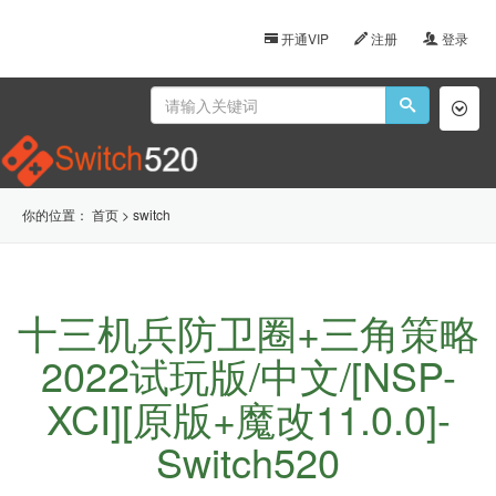
开通VIP
注册
登录
Toggl
naviga
你的位置：
首页
>
switch
十三机兵防卫圈+三角策略
2022试玩版/中文/[NSP-
XCI][原版+魔改11.0.0]-
Switch520