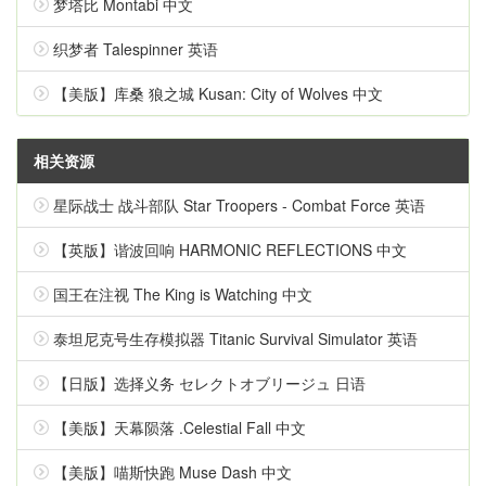
梦塔比 Montabi 中文
织梦者 Talespinner 英语
【美版】库桑 狼之城 Kusan: City of Wolves 中文
相关资源
星际战士 战斗部队 Star Troopers - Combat Force 英语
【英版】谐波回响 HARMONIC REFLECTIONS 中文
国王在注视 The King is Watching 中文
泰坦尼克号生存模拟器 Titanic Survival Simulator 英语
【日版】选择义务 セレクトオブリージュ 日语
【美版】天幕陨落 .Celestial Fall 中文
【美版】喵斯快跑 Muse Dash 中文