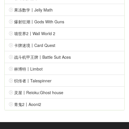
果冻数学丨Jelly Math
爆射狂潮丨Gods With Guns
墙世界2丨Wall World 2
卡牌迷境丨Card Quest
战斗机甲王牌丨Battle Suit Aces
林博特丨Limbot
织传者丨Talespinner
灵屋丨Reioku:Ghost house
青鬼2丨Aooni2