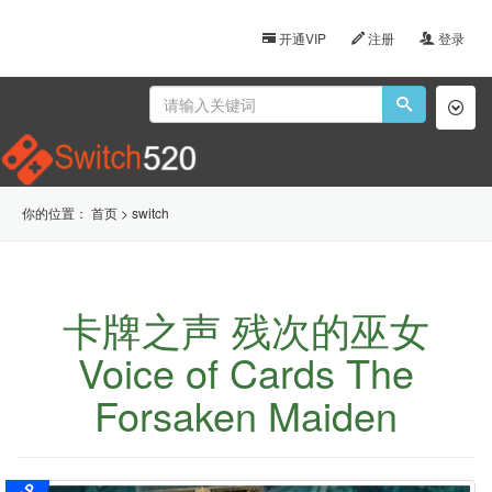
开通VIP
注册
登录
Toggl
naviga
你的位置：
首页
>
switch
卡牌之声 残次的巫女
Voice of Cards The
Forsaken Maiden