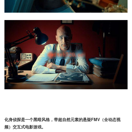
化身侦探是一个黑暗风格，带超自然元素的悬疑FMV（全动态视
频）交互式电影游戏。