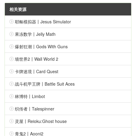
相关资源
耶稣模拟器丨Jesus Simulator
果冻数学丨Jelly Math
爆射狂潮丨Gods With Guns
墙世界2丨Wall World 2
卡牌迷境丨Card Quest
战斗机甲王牌丨Battle Suit Aces
林博特丨Limbot
织传者丨Talespinner
灵屋丨Reioku:Ghost house
青鬼2丨Aooni2