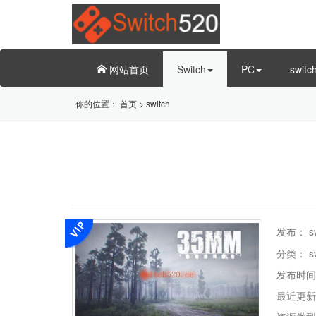
网站首页
Switch
PC
swit
你的位置：
首页
>
switch
发布：
s
分类：
s
发布时间
最近更新