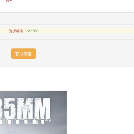
：
VIP
资源编号：
27722