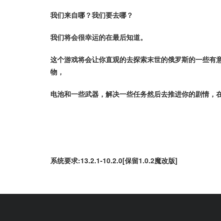
我们来自哪？我们要去哪？
我们将会很幸运的在最后知道。
这个游戏将会让你直观的去探索末世的俄罗斯的一些有
物，
电池和一些武器，解决一些任务然后去推进你的剧情，
系统要求:13.2.1-10.2.0[保留1.0.2魔改版]