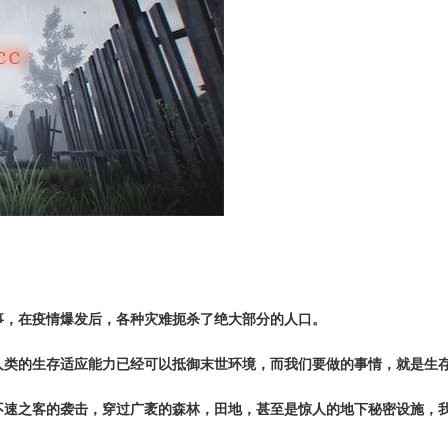
事，在疫情爆发后，各种灾难扼杀了绝大部分的人口。
人类的生存适应能力已经可以抵御末世环境，而我们要做的事情，就是生
不速之客的袭击，穿过广袤的森林，田地，甚至是惊人的地下秘密设施，