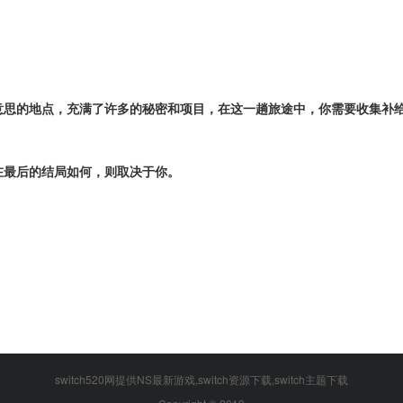
意思的地点，充满了许多的秘密和项目，在这一趟旅途中，你需要收集补
在最后的结局如何
，则取决于你。
switch520网提供NS最新游戏,switch资源下载,switch主题下载