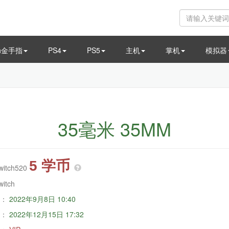
ch金手指
PS4
PS5
主机
掌机
模拟器
35毫米 35MM
5 学币
witch520
witch
：
2022年9月8日 10:40
：
2022年12月15日 17:32