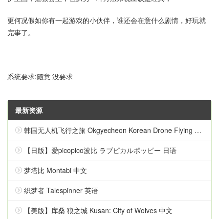
更何况假如你有一起游戏的小伙伴，谁还会在意什么剧情，好玩就
完事了。
系统要求:随意 没要求
最新资源
韩国无人机飞行之旅 Okgyecheon Korean Drone Flying Tour Okgyecheon 中文
【日版】爱picopico波比 ラブピカルポッピー 日语
梦塔比 Montabi 中文
织梦者 Talespinner 英语
【美版】库桑 狼之城 Kusan: City of Wolves 中文