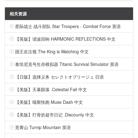
相关资源
星际战士 战斗部队 Star Troopers - Combat Force 英语
【英版】谐波回响 HARMONIC REFLECTIONS 中文
国王在注视 The King is Watching 中文
泰坦尼克号生存模拟器 Titanic Survival Simulator 英语
【日版】选择义务 セレクトオブリージュ 日语
【美版】天幕陨落 .Celestial Fall 中文
【美版】喵斯快跑 Muse Dash 中文
【美版】打骨折超市日记 .Discounty 中文
芜菁山 Turnip Mountain 英语