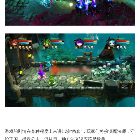
游戏的剧情在某种程度上来讲比较“俗套”，玩家们将扮演魔法师，守
护王国，拯救公主，但从另一种方法来说应该是经典，