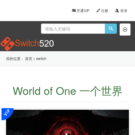
开通VIP
注册
登录
Toggl
naviga
你的位置：
首页
>
switch
World of One 一个世界