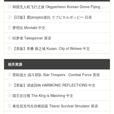
韩国无人机飞行之旅 Okgyecheon Korean Drone Flying Tour Okgyecheon 中文
【日版】爱picopico波比 ラブピカルポッピー 日语
梦塔比 Montabi 中文
织梦者 Talespinner 英语
【美版】库桑 狼之城 Kusan: City of Wolves 中文
相关资源
星际战士 战斗部队 Star Troopers - Combat Force 英语
【英版】谐波回响 HARMONIC REFLECTIONS 中文
国王在注视 The King is Watching 中文
泰坦尼克号生存模拟器 Titanic Survival Simulator 英语