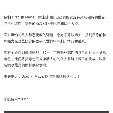
控制 Drac 和 Mavis，并通过他们自己的幽灵旋转来玩独特的世界，
包括小红帽、皇帝的新装和阿里巴巴和四十大盗。
面对可怕的敌人和恶魔般的谜题，您必须勇敢闯关，并利用您的特
殊能力在这些怪异的故事书世界中冲刺、滑行和跳跃。
您甚至会遇到像约翰尼、默里、韦恩等标志性的特兰西瓦尼亚酒店
角色，他们将指导您完成激动人心的任务并解决棘手的挑战，以及
装满收藏品的棺材供您发现。
事关重大，Drac 和 Mavis 指望您来拯救这一天！
系统要求:13.2.1