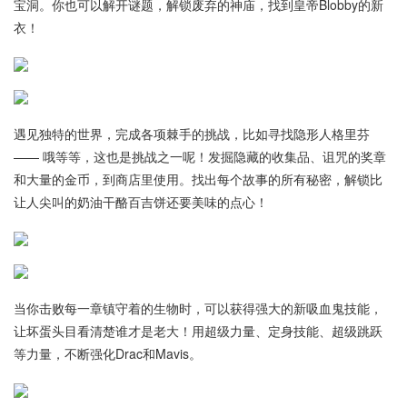
宝洞。你也可以解开谜题，解锁废弃的神庙，找到皇帝Blobby的新
衣！
遇见独特的世界，完成各项棘手的挑战，比如寻找隐形人格里芬
—— 哦等等，这也是挑战之一呢！发掘隐藏的收集品、诅咒的奖章
和大量的金币，到商店里使用。找出每个故事的所有秘密，解锁比
让人尖叫的奶油干酪百吉饼还要美味的点心！
当你击败每一章镇守着的生物时，可以获得强大的新吸血鬼技能，
让坏蛋头目看清楚谁才是老大！用超级力量、定身技能、超级跳跃
等力量，不断强化Drac和Mavis。