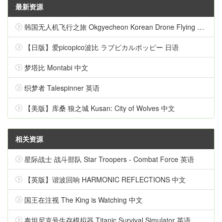
最新资源
韩国无人机飞行之旅 Okgyecheon Korean Drone Flying Tour Okgyecheon 中文
【日版】爱picopico波比 ラブピカルポッピー 日语
梦塔比 Montabi 中文
织梦者 Talespinner 英语
【美版】库桑 狼之城 Kusan: City of Wolves 中文
相关资源
星际战士 战斗部队 Star Troopers - Combat Force 英语
【英版】谐波回响 HARMONIC REFLECTIONS 中文
国王在注视 The King is Watching 中文
泰坦尼克号生存模拟器 Titanic Survival Simulator 英语