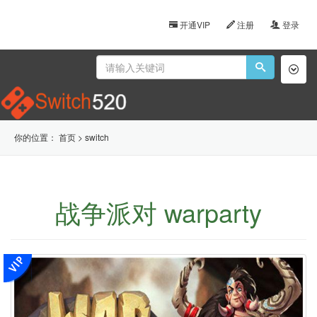
开通VIP
注册
登录
Toggl
naviga
你的位置：
首页
>
switch
战争派对 warparty