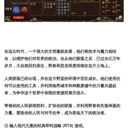
在远古时代，一个强大的文明蓬勃发展，他们将技术与魔力相结
合，以维护他们对世界的统治。自从他们陨落之后，已过去亿万年
岁月，大自然回归原位，野兽和恐龙再度徘徊在这片土地上。
人类部落已经出现，并在这片野蛮的环境中茁壮成长。他们使用任
何可以使用的工具，并利用格昂城市和神殿废墟中的力量兴盛起
来，为争夺这个世界中有限的资源而展开战斗。
带领你的人民获得胜利，扩张你的部落，并利用野兽和失落神器的
力量。塑造你的人民与对手抗争，成为君临天下的统治者。
◎ 融入现代元素的经典即时战略 (RTS) 游戏。