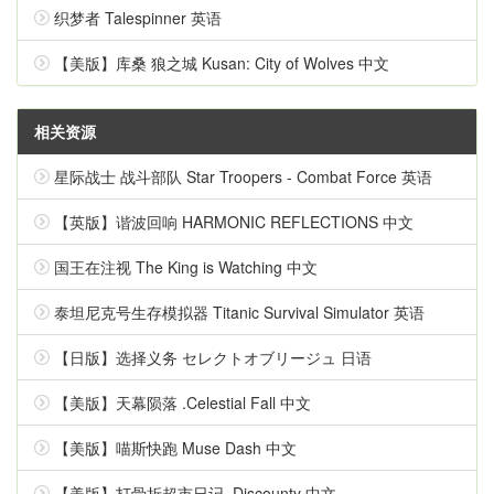
织梦者 Talespinner 英语
【美版】库桑 狼之城 Kusan: City of Wolves 中文
相关资源
星际战士 战斗部队 Star Troopers - Combat Force 英语
【英版】谐波回响 HARMONIC REFLECTIONS 中文
国王在注视 The King is Watching 中文
泰坦尼克号生存模拟器 Titanic Survival Simulator 英语
【日版】选择义务 セレクトオブリージュ 日语
【美版】天幕陨落 .Celestial Fall 中文
【美版】喵斯快跑 Muse Dash 中文
【美版】打骨折超市日记 .Discounty 中文