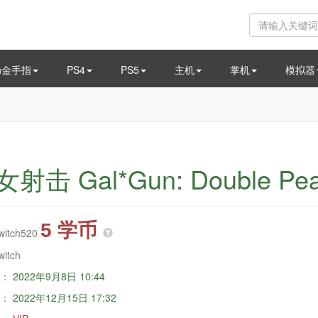
ch金手指
PS4
PS5
主机
掌机
模拟器
射击 Gal*Gun: Double Pe
5 学币
witch520
witch
：
2022年9月8日 10:44
：
2022年12月15日 17:32