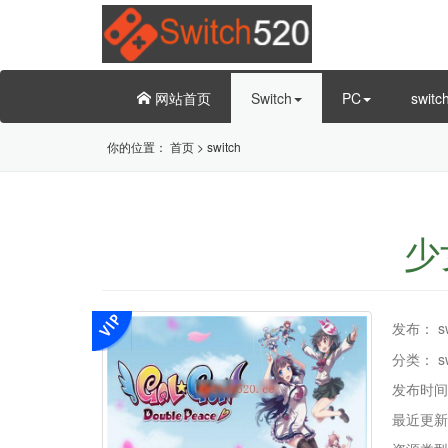
网站首页
Switch
PC
swit
你的位置：
首页
>
switch
少女
发布：
s
分类：
s
发布时间
最近更新