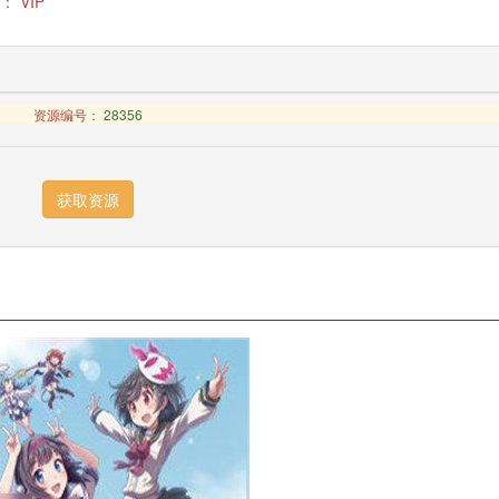
：
VIP
资源编号：
28356