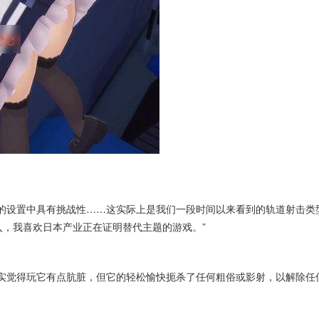
难的设置中具有挑战性……这实际上是我们一段时间以来看到的轨道射击类
，我喜欢日本产业正在证明替代主题的游戏。”
确实觉得玩它有点肮脏，但它的轻松愉快扼杀了任何粗俗或影射，以解除任