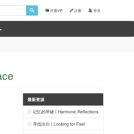
开通VIP
注册
登录
ace
最新资源
记忆的琴键丨Harmonic Reflections
寻找法尔丨Looking for Fael