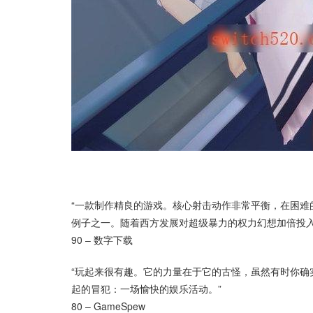
“一款制作精良的游戏。核心射击动作非常平衡，在困
例子之一。随着西方发展对超级暴力的权力幻想加倍投入
90 – 数字下载
“玩起来很有趣。它的力量在于它的古怪，虽然有时你
起的冒犯：一场愉快的娱乐活动。”
80 – GameSpew