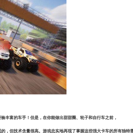
经验丰富的车手！但是，在你能做出甜甜圈、轮子和自行车之前，
观的，但技术含量很高。游戏忠实地再现了掌握这些强大卡车的所有独特