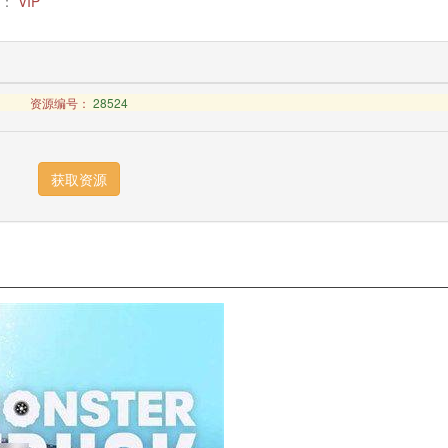
：
VIP
资源编号：
28524