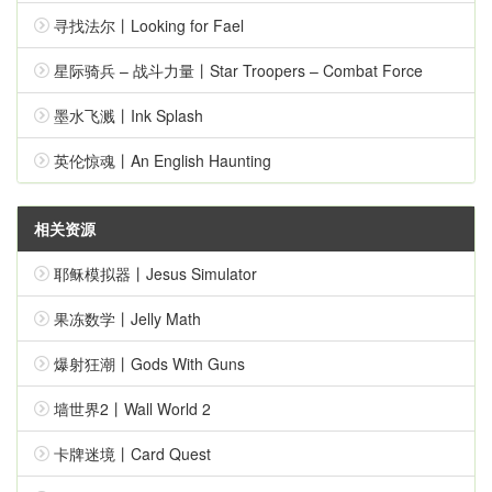
寻找法尔丨Looking for Fael
星际骑兵 – 战斗力量丨Star Troopers – Combat Force
墨水飞溅丨Ink Splash
英伦惊魂丨An English Haunting
相关资源
耶稣模拟器丨Jesus Simulator
果冻数学丨Jelly Math
爆射狂潮丨Gods With Guns
墙世界2丨Wall World 2
卡牌迷境丨Card Quest