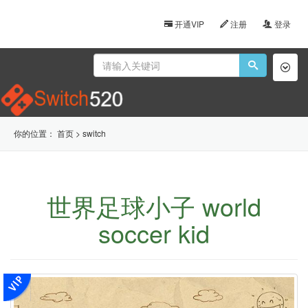
开通VIP
注册
登录
Toggl
naviga
你的位置：
首页
>
switch
世界足球小子 world
soccer kid