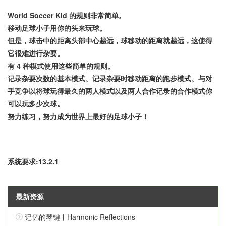
World Soccer Kid 的规则非常简单。
移动足球小子用你的头来玩球。
但是，球击中的距离头部中心越远，球移动的距离就越远，这使得
它很难进行杂耍。
有 4 种模式使用这些简单的规则。
记录杂耍次数的基本模式、记录杂耍时移动距离的跑步模式、与对
手竞争以将球玩得最久的两人模式以及两人合作记录的合作模式你
可以玩多少次球。
努力练习，努力成为世界上最好的足球小子！
系统要求:13.2.1
最新资源
记忆的琴键丨Harmonic Reflections