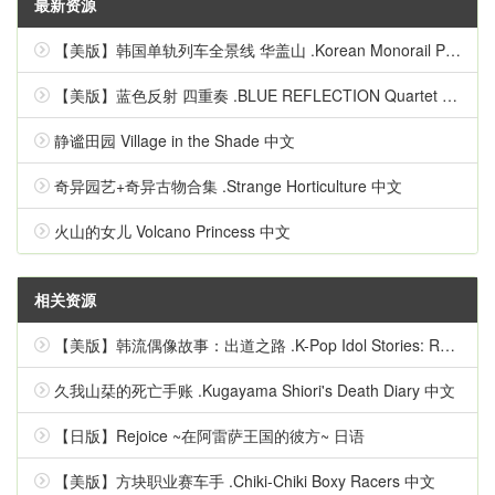
最新资源
【美版】韩国单轨列车全景线 华盖山 .Korean Monorail Panorama Line Hwagaesan 中文
【美版】蓝色反射 四重奏 .BLUE REFLECTION Quartet 英语
静谧田园 Village in the Shade 中文
奇异园艺+奇异古物合集 .Strange Horticulture 中文
火山的女儿 Volcano Princess 中文
相关资源
【美版】韩流偶像故事：出道之路 .K-Pop Idol Stories: Road to Debut 英语
久我山栞的死亡手账 .Kugayama Shiori's Death Diary 中文
【日版】Rejoice ~在阿雷萨王国的彼方~ 日语
【美版】方块职业赛车手 .Chiki-Chiki Boxy Racers 中文