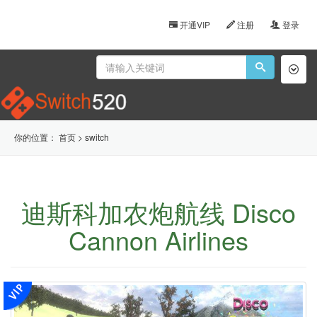
开通VIP
注册
登录
Toggl
naviga
你的位置：
首页
>
switch
迪斯科加农炮航线 Disco
Cannon Airlines