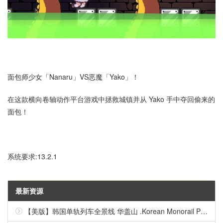
面包师少女「Nanaru」VS恶魔「Yako」！
在这款横向卷轴动作平台游戏中拯救城镇并从 Yako 手中夺回偷来的
面包！
系统要求:13.2.1
最新资源
【美版】韩国单轨列车全景线 华盖山 .Korean Monorail Panorama Line Hwagaesan 中文