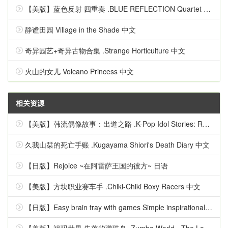
【美版】蓝色反射 四重奏 .BLUE REFLECTION Quartet 英语
静谧田园 Village in the Shade 中文
奇异园艺+奇异古物合集 .Strange Horticulture 中文
火山的女儿 Volcano Princess 中文
相关资源
【美版】韩流偶像故事：出道之路 .K-Pop Idol Stories: Road to Debut 英语
久我山栞的死亡手账 .Kugayama Shiori's Death Diary 中文
【日版】Rejoice ~在阿雷萨王国的彼方~ 日语
【美版】方块职业赛车手 .Chiki-Chiki Boxy Racers 中文
【日版】Easy brain tray with games Simple inspirational quizzes 日语
【美版】祖玛世界 失落的弹珠岛 .Zumba World - The Lost Marble Island 中文