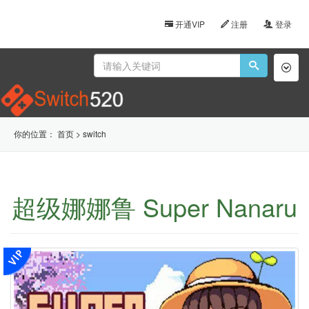
开通VIP
注册
登录
Toggl
naviga
你的位置：
首页
>
switch
超级娜娜鲁 Super Nanaru