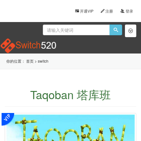
开通VIP
注册
登录
Toggl
naviga
你的位置：
首页
>
switch
Taqoban 塔库班