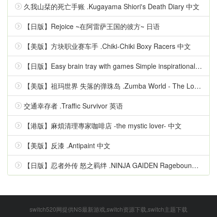
久我山栞的死亡手账 .Kugayama Shiori's Death Diary 中文
【日版】Rejoice ~在阿雷萨王国的彼方~ 日语
【美版】方块职业赛车手 .Chiki-Chiki Boxy Racers 中文
【日版】Easy brain tray with games Simple inspirational quizzes 日语
【美版】祖玛世界 失落的弹珠岛 .Zumba World - The Lost Marble Island 中文
交通幸存者 .Traffic Survivor 英语
【港版】麻煩清理專家咖啡店 -the mystic lover- 中文
【美版】反漆 .Antipaint 中文
【日版】忍者外传 怒之羁绊 .NINJA GAIDEN Ragebound 中文
switch520网提供NS最新游戏,switch资源下载,switch主题下载