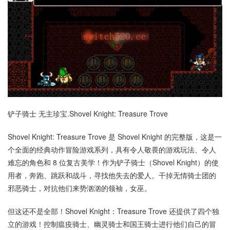
铲子骑士 无主珍宝.Shovel Knight: Treasure Trove
Shovel Knight: Treasure Trove 是 Shovel Knight 的完整版，这是一
个全面的经典动作冒险游戏系列，具有令人敬畏的游戏玩法、令人
难忘的角色和 8 位复古美学！作为铲子骑士（Shovel Knight）的使
用者，奔跑、跳跃和战斗，寻找他失去的爱人。干掉无情骑士团的
邪恶骑士，对抗他们来势汹汹的领袖，女巫。
但这还不是全部！Shovel Knight：Treasure Trove 还提供了四个独
立的游戏！控制瘟疫骑士、幽灵骑士和国王骑士进行他们自己的冒