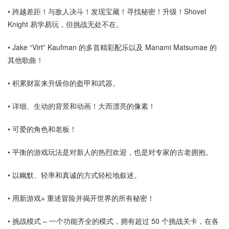
• 跨越差距！与敌人决斗！发现宝藏！寻找秘密！升级！Shovel
Knight 易学易玩，但挑战无处不在。
• Jake “Virt” Kaufman 的多首精彩配乐以及 Manami Matsumae 的
其他歌曲！
• 积累财富来升级你的盔甲和武器。
• 详细、生动的背景和动画！大而漂亮的像素！
• 可爱的角色和老板！
• 平衡的游戏玩法是对新人的热烈欢迎，也是对专家的古老拥抱。
• 以幽默、轻率和真诚的方式轻松地叙述。
• 用新游戏+ 重述冒险并揭开世界的所有秘密！
• 挑战模式 – 一个功能齐全的模式，拥有超过 50 个挑战关卡，在各