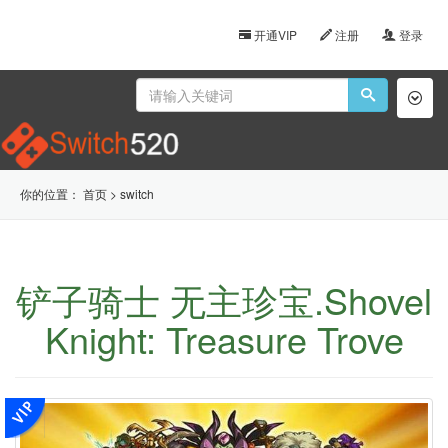
开通VIP
注册
登录
Toggl
naviga
你的位置：
首页
>
switch
铲子骑士 无主珍宝.Shovel
Knight: Treasure Trove