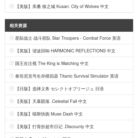
【美版】库桑 狼之城 Kusan: City of Wolves 中文
相关资源
星际战士 战斗部队 Star Troopers - Combat Force 英语
【英版】谐波回响 HARMONIC REFLECTIONS 中文
国王在注视 The King is Watching 中文
泰坦尼克号生存模拟器 Titanic Survival Simulator 英语
【日版】选择义务 セレクトオブリージュ 日语
【美版】天幕陨落 .Celestial Fall 中文
【美版】喵斯快跑 Muse Dash 中文
【美版】打骨折超市日记 .Discounty 中文