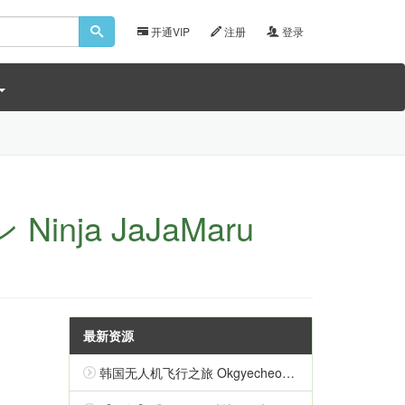
开通VIP
注册
登录
ja JaJaMaru
最新资源
韩国无人机飞行之旅 Okgyecheon Korean Drone Flying Tour Okgyecheon 中文