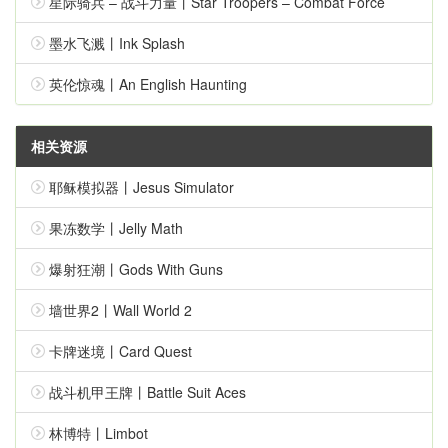
星际骑兵 – 战斗力量丨Star Troopers – Combat Force
墨水飞溅丨Ink Splash
英伦惊魂丨An English Haunting
相关资源
耶稣模拟器丨Jesus Simulator
果冻数学丨Jelly Math
爆射狂潮丨Gods With Guns
墙世界2丨Wall World 2
卡牌迷境丨Card Quest
战斗机甲王牌丨Battle Suit Aces
林博特丨Limbot