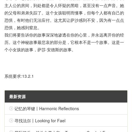
主人公的房间，到处都是令人怀疑的黑暗，甚至没有一点声音。她
的父母和弟弟失踪了。这个女孩聪明而懂事，但每个人都有自己的
恐惧，有时他们无法应付。这尤其让萨沙感到不安，因为有一点点
恐惧，她感到窒息。
我们将要告诉你的故事深深地渗透在你的心里，并永远离开你的经
历。这个神秘故事最悲哀的部分是，它根本不是一个故事。这是一
个小女孩的故事，萨莎·安德斯的故事。
系统要求:13.2.1
最新资源
记忆的琴键丨Harmonic Reflections
寻找法尔丨Looking for Fael