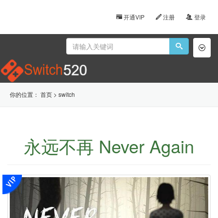
开通VIP
注册
登录
Toggl
naviga
你的位置：
首页
>
switch
永远不再 Never Again