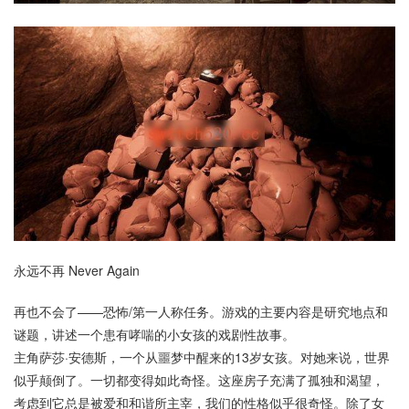
永远不再 Never Again
再也不会了——恐怖/第一人称任务。游戏的主要内容是研究地点和
谜题，讲述一个患有哮喘的小女孩的戏剧性故事。
主角萨莎·安德斯，一个从噩梦中醒来的13岁女孩。对她来说，世界
似乎颠倒了。一切都变得如此奇怪。这座房子充满了孤独和渴望，
考虑到它总是被爱和和谐所主宰，我们的性格似乎很奇怪。除了女