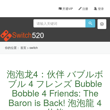
开通VIP
注册
登录
Toggl
naviga
你的位置：
首页
>
switch
泡泡龙4：伙伴 バブルボ
ブル 4 フレンズ Bubble
Bobble 4 Friends: The
Baron is Back! 泡泡龍 4