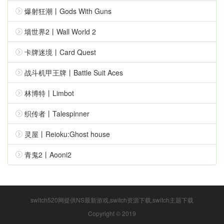
爆射狂潮丨Gods With Guns
墙世界2丨Wall World 2
卡牌迷境丨Card Quest
战斗机甲王牌丨Battle Suit Aces
林博特丨Limbot
织传者丨Talespinner
灵屋丨Reioku:Ghost house
青鬼2丨Aooni2
switch520网提供NS最新游戏,switch资源下载,switch主题下载
Copyright © 2019