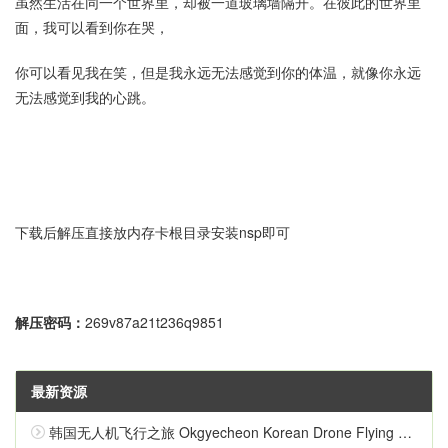
虽然生活在同一个世界里，却被一道玻璃墙隔开。在彼此的世界里
面，我可以看到你在哭，
你可以看见我在笑，但是我永远无法感觉到你的体温，就像你永远
无法感觉到我的心跳。
下载后解压直接放内存卡根目录安装nsp即可
解压密码：
269v87a21t236q9851
最新资源
韩国无人机飞行之旅 Okgyecheon Korean Drone Flying Tour Okgyecheon 中文