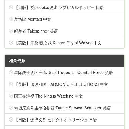
【日版】爱picopico波比 ラブピカルポッピー 日语
梦塔比 Montabi 中文
织梦者 Talespinner 英语
【美版】库桑 狼之城 Kusan: City of Wolves 中文
相关资源
星际战士 战斗部队 Star Troopers - Combat Force 英语
【英版】谐波回响 HARMONIC REFLECTIONS 中文
国王在注视 The King is Watching 中文
泰坦尼克号生存模拟器 Titanic Survival Simulator 英语
【日版】选择义务 セレクトオブリージュ 日语