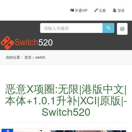
开通VIP
注册
登录
Toggl
naviga
你的位置：
首页
>
switch
恶意X项圈:无限|港版中文|
本体+1.0.1升补|XCI|原版|-
Switch520