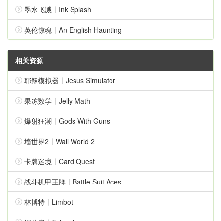
墨水飞溅丨Ink Splash
英伦惊魂丨An English Haunting
相关资源
耶稣模拟器丨Jesus Simulator
果冻数学丨Jelly Math
爆射狂潮丨Gods With Guns
墙世界2丨Wall World 2
卡牌迷境丨Card Quest
战斗机甲王牌丨Battle Suit Aces
林博特丨Limbot