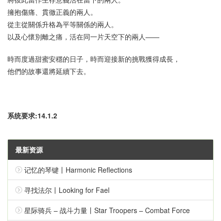
擁抱傷痛、貫徹正義的兩人。
從主從關係升格為平等關係的兩人。
以及心懷別離之痛，活在同一片天空下的兩人——
時而度過甜蜜安穩的日子，時而迎接新的挑戰獲得成長，
他們的故事還將延續下去。
系统要求:14.1.2
最新资源
记忆的琴键丨Harmonic Reflections
寻找法尔丨Looking for Fael
星际骑兵 – 战斗力量丨Star Troopers – Combat Force