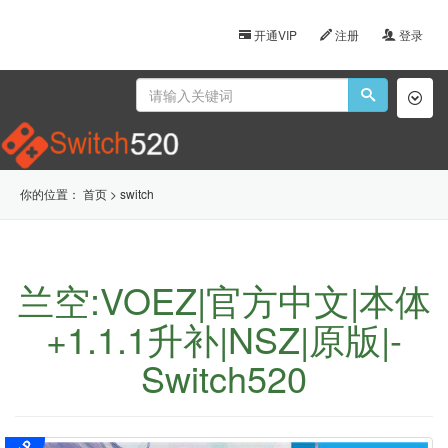
开通VIP
注册
登录
Toggl
naviga
你的位置：
首页
>
switch
兰空:VOEZ|官方中文|本体
+1.1.1升补|NSZ|原版|-
Switch520