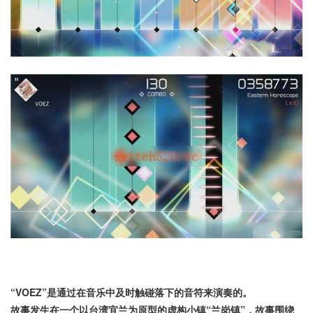
“VOEZ”是通过在音乐中及时触碰落下的音符来演奏的。
故事发生在一个以台湾宜兰为原型的虚构小镇“兰岗镇”，故事围绕