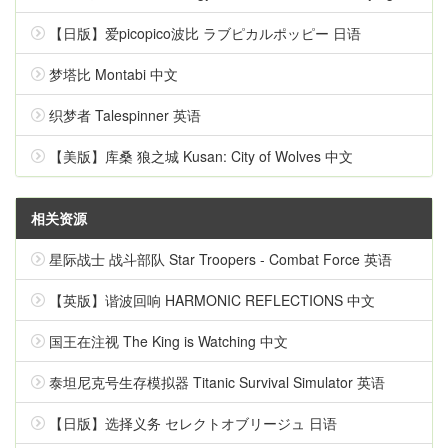
【日版】爱picopico波比 ラブピカルポッピー 日语
梦塔比 Montabi 中文
织梦者 Talespinner 英语
【美版】库桑 狼之城 Kusan: City of Wolves 中文
相关资源
星际战士 战斗部队 Star Troopers - Combat Force 英语
【英版】谐波回响 HARMONIC REFLECTIONS 中文
国王在注视 The King is Watching 中文
泰坦尼克号生存模拟器 Titanic Survival Simulator 英语
【日版】选择义务 セレクトオブリージュ 日语