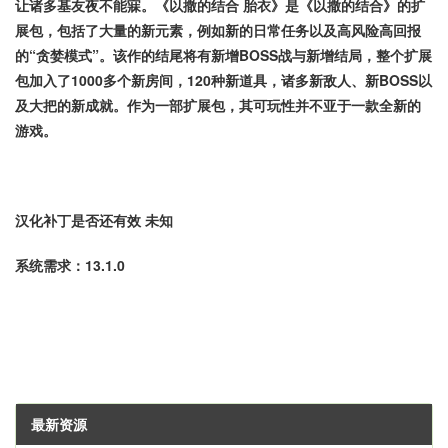
让诸多基友夜不能寐。《以撒的结合 胎衣》是《以撒的结合》的扩
展包，包括了大量的新元素，例如新的日常任务以及高风险高回报
的“贪婪模式”。该作的结尾将有新增BOSS战与新增结局，整个扩展
包加入了1000多个新房间，120种新道具，诸多新敌人、新BOSS以
及大把的新成就。作为一部扩展包，其可玩性并不亚于一款全新的
游戏。
汉化补丁是否还有效 未知
系统需求：13.1.0
最新资源