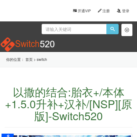
开通VIP
注册
登录
Toggl
naviga
你的位置：
首页
>
switch
以撒的结合:胎衣+/本体
+1.5.0升补+汉补/[NSP][原
版]-Switch520