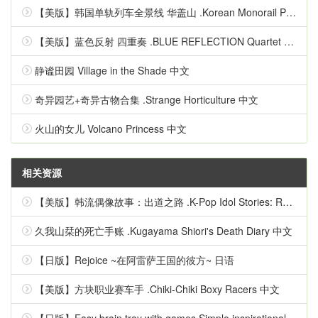
【美版】韩国单轨列车全景线 华盖山 .Korean Monorail Panorama Line Hwagaesan 中文
【美版】蓝色反射 四重奏 .BLUE REFLECTION Quartet 英语
静谧田园 Village in the Shade 中文
奇异园艺+奇异古物合集 .Strange Horticulture 中文
火山的女儿 Volcano Princess 中文
相关资源
【美版】韩流偶像故事：出道之路 .K-Pop Idol Stories: Road to Debut 英语
久我山栞的死亡手账 .Kugayama Shiori's Death Diary 中文
【日版】Rejoice ~在阿雷萨王国的彼方~ 日语
【美版】方块职业赛车手 .Chiki-Chiki Boxy Racers 中文