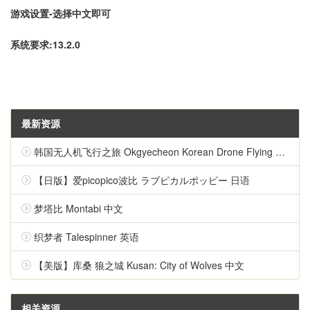
游戏设置-选择中文即可
系统要求:13.2.0
最新资源
韩国无人机飞行之旅 Okgyecheon Korean Drone Flying Tour Okgyecheon 中文
【日版】爱picopico波比 ラブピカルポッピー 日语
梦塔比 Montabi 中文
织梦者 Talespinner 英语
【美版】库桑 狼之城 Kusan: City of Wolves 中文
相关资源