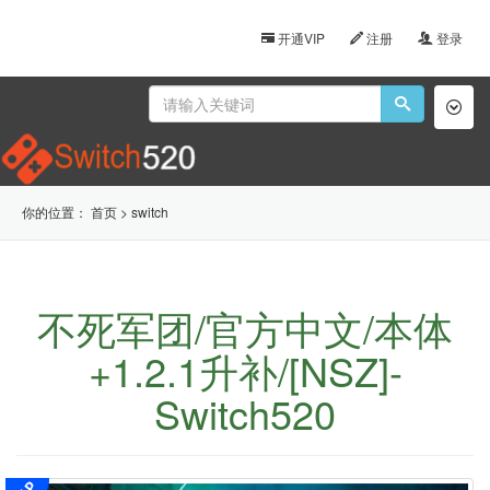
开通VIP
注册
登录
Toggl
naviga
你的位置：
首页
>
switch
不死军团/官方中文/本体
+1.2.1升补/[NSZ]-
Switch520