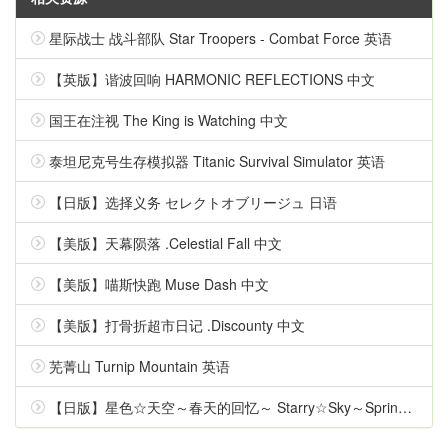
星际战士 战斗部队 Star Troopers - Combat Force 英语
【英版】谐波回响 HARMONIC REFLECTIONS 中文
国王在注视 The King is Watching 中文
泰坦尼克号生存模拟器 Titanic Survival Simulator 英语
【日版】选择义务 セレクトオブリージュ 日语
【美版】天幕陨落 .Celestial Fall 中文
【美版】喵斯快跑 Muse Dash 中文
【美版】打骨折超市日记 .Discounty 中文
芜菁山 Turnip Mountain 英语
【日版】星色☆天空～春天的回忆～ Starry☆Sky～Spring Memories～ 日语