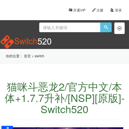
开通VIP
注册
登录
Toggl
naviga
你的位置：
首页
>
switch
猫咪斗恶龙2/官方中文/本
体+1.7.7升补/[NSP][原版]-
Switch520