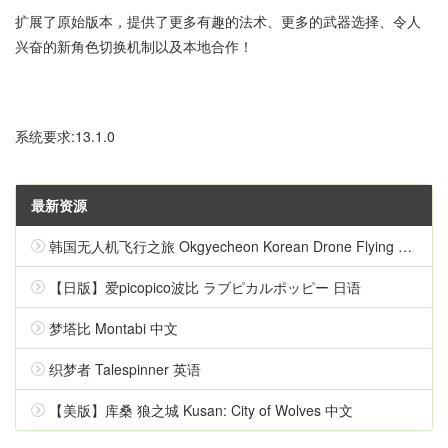
扩展了原始版本，提供了更多有趣的法术、更多的武器选择、令人
兴奋的新角色切换机制以及本地合作！
系统要求:13.1.0
最新资源
韩国无人机飞行之旅 Okgyecheon Korean Drone Flying Tour Okgyecheon 中文
【日版】爱picopico波比 ラブピカルポッピー 日语
梦塔比 Montabi 中文
织梦者 Talespinner 英语
【美版】库桑 狼之城 Kusan: City of Wolves 中文