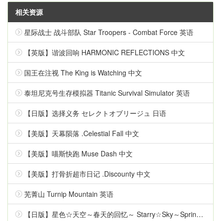
相关资源
星际战士 战斗部队 Star Troopers - Combat Force 英语
【英版】谐波回响 HARMONIC REFLECTIONS 中文
国王在注视 The King is Watching 中文
泰坦尼克号生存模拟器 Titanic Survival Simulator 英语
【日版】选择义务 セレクトオブリージュ 日语
【美版】天幕陨落 .Celestial Fall 中文
【美版】喵斯快跑 Muse Dash 中文
【美版】打骨折超市日记 .Discounty 中文
芜菁山 Turnip Mountain 英语
【日版】星色☆天空～春天的回忆～ Starry☆Sky～Spring Memories～ 日语