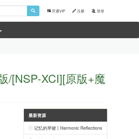
开通VIP
注册
登录
NSP-XCI][原版+魔
最新资源
记忆的琴键丨Harmonic Reflections