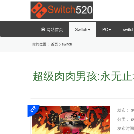
网站首页
Switch
PC
swit
你的位置：
首页
>
switch
超级肉肉男孩:永无止境/
发布：
s
分类：
s
发布时间