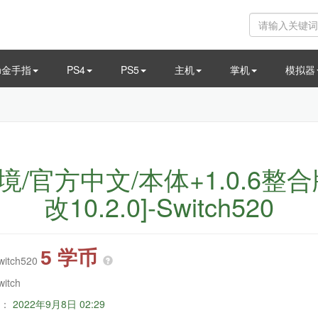
ch金手指
PS4
PS5
主机
掌机
模拟器
官方中文/本体+1.0.6整合版/[
改10.2.0]-Switch520
5 学币
witch520
witch
：
2022年9月8日 02:29