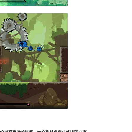
扮演一位没有皮肤的男孩，一心想拯救自己的绷带女友。