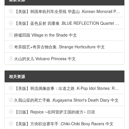
【美版】韩国单轨列车全景线 华盖山 .Korean Monorail Panorama Line Hwagaesan 中文
【美版】蓝色反射 四重奏 .BLUE REFLECTION Quartet 英语
静谧田园 Village in the Shade 中文
奇异园艺+奇异古物合集 .Strange Horticulture 中文
火山的女儿 Volcano Princess 中文
相关资源
【美版】韩流偶像故事：出道之路 .K-Pop Idol Stories: Road to Debut 英语
久我山栞的死亡手账 .Kugayama Shiori's Death Diary 中文
【日版】Rejoice ~在阿雷萨王国的彼方~ 日语
【美版】方块职业赛车手 .Chiki-Chiki Boxy Racers 中文