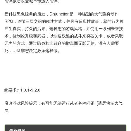
阴谋威胁改变城市命运的阴谋。
受科技黑色经典的启发，Disjunction是一种强烈的大气隐身动作
RPG，遵循三层交织的叙述方式，并具有反应性故事，您的行为将
产生真实，持久的后果。选择您的游戏风格，并使用一系列未来技
术，控制论升级和武器，以快速残酷的战斗来突破关卡，或者采取
无声的方式，通过隐身和非致命的撤离而无影无踪。没有人需要
死……除非您决定必须这样做。
统要求:11.0.1-9.2.0
魔改游戏风险提示：有可能无法运行或者各种问题 [请尽快转大气
层]
最新资源