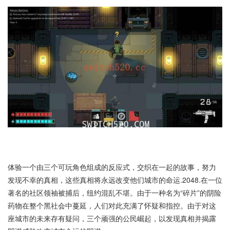
体验一个由三个可玩角色组成的反应式，交织在一起的故事，努力
发现不幸的真相，这些真相将永远改变他们城市的命运.2048.在一位
著名的社区领袖被捕后，纽约混乱不堪。由于一种名为“碎片”的阴险
药物在整个黑社会中蔓延，人们对此充满了怀疑和指控。由于对这
座城市的未来存有疑问，三个顽强的公民崛起，以发现真相并揭露