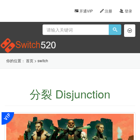
开通VIP
注册
登录
Toggl
naviga
你的位置：
首页
>
switch
分裂 Disjunction