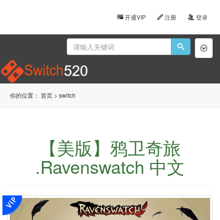
开通VIP
注册
登录
Toggl
naviga
你的位置：
首页
>
switch
【美版】鸦卫奇旅
.Ravenswatch 中文